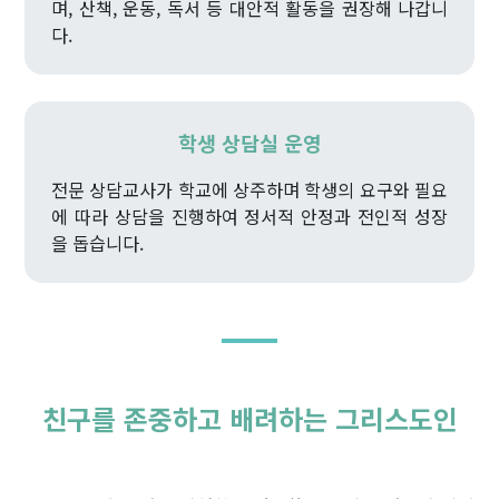
며, 산책, 운동, 독서 등 대안적 활동을 권장해 나갑니
다.
학생 상담실 운영
전문 상담교사가 학교에 상주하며 학생의 요구와 필요
에 따라 상담을 진행하여 정서적 안정과 전인적 성장
을 돕습니다.
친구를 존중하고 배려하는 그리스도인