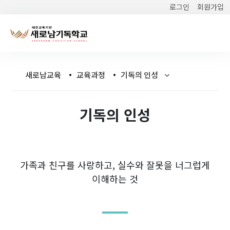
로그인
회원가입
새로남교육
교육과정
기독의 인성
기독의 인성
가족과 친구를 사랑하고, 실수와 잘못을 너그럽게
이해하는 것