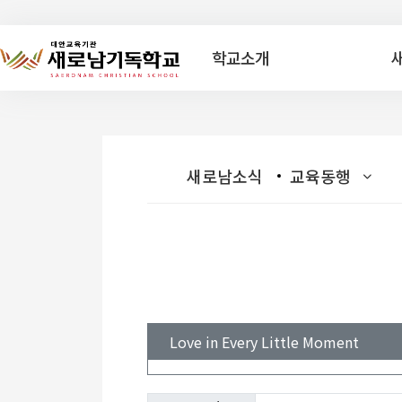
학교소개
새로남소식
교육동행
Love in Every Little Moment