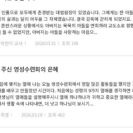
 인품으로 모두에게 존경받는 대법원장이 있었습니다. 그에게는 한 아들
지의 삶과는 달리 어두움 그 자체였습니다. 결국 감옥에 갇히게 되었지요
 혼란스러운 상황에서도 아버지는 묵묵히 아들을 면회하러 교도소로 향했
 들 수 없었지만, 아버지는 아들을 사랑하는 마음으...
박찬미 교사
2026.03.31
조회 195
 주신 영성수련회의 은혜
마음에 맺히는 열매 나는 오늘 영성수련회에서 정말 많은 활동들을 했지만 
매를 배우고 만들었던 시간이다. 처음에는 성령의 9가지 열매를 생각하면
선생님이 열매들을 설명해주시니 열매 하나하나가 귀하고 중요한 열매라는
서 생활 속에 나타내면, 더 낫고 하나님이 보시기...
학생
2026.03.19
조회 402