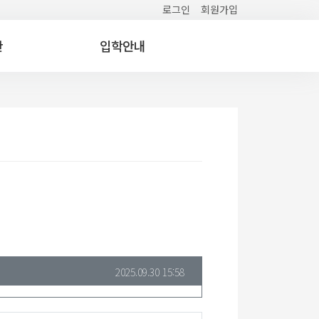
로그인
회원가입
간
입학안내
2025.09.30 15:58