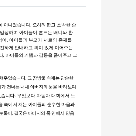
램이 아니었습니다
.
오히려
짧고 소박한 순
입장하며 아이들이 흔드는 배너와 환
넘어
,
아이들과 부모가 서로의 존재를
안전하게 안내하고 의미 있게 이어주는
라
,
아이들의 기쁨과 감동을 품어주고 그
받쳐주었습니다
.
그 땀방울
속에는
단순한
이가 건너는
내내 아버지의
눈을 바라보며
었습니다
.
무엇보다 자동차 대회에서 느
습 속에서 저는 아이들의 순수한 마음과
 눈물이
,
결국은
아버지의 품 안에서 믿음