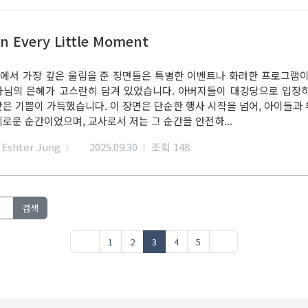
in Every Little Moment
에서 가장 깊은 울림을 준 장면들은 특별한 이벤트나 화려한 프로그램이
나님의 은혜가 고스란히 담겨 있었습니다. 아버지들이 대강당으로 입장
같은 기쁨이 가득했습니다. 이 장면은 단순한 행사 시작을 넘어, 아이들과
로운 순간이었으며, 교사로서 저는 그 순간을 안전하...
Eshter Jung
2025.09.30
조회 148
검색
1
2
3
4
5