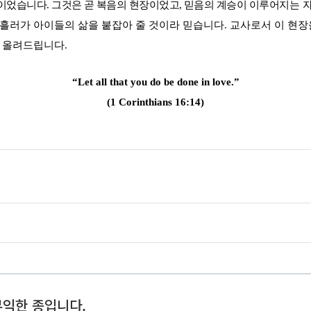
상이었습니다
.
그것은 곧 복음의 현장이었고
,
믿음의 계승이 이루
어
지는 
 흘러가 아이들의 삶을 붙잡아 줄 것이라 믿습니다
.
교사로서 이 현장
께 올려드립니다
.
“Let all that you do be done in love.”
(1 Corinthians 16:14)
무익한 종입니다.