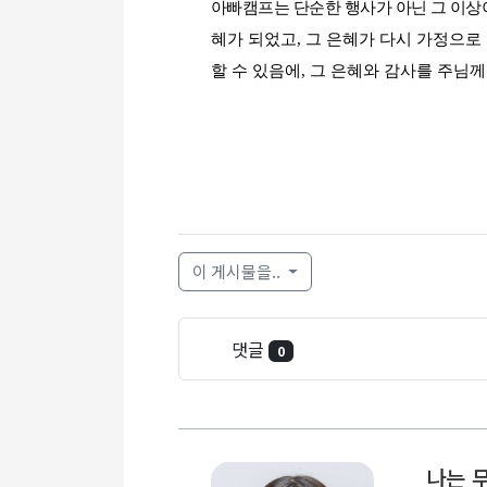
아빠캠프는 단순한 행사가 아닌 그 이
혜가 되었고
,
그 은혜가 다시 가정으로
할 수 있음에
,
그 은혜와 감사를 주님
이 게시물을..
댓글
0
나는 