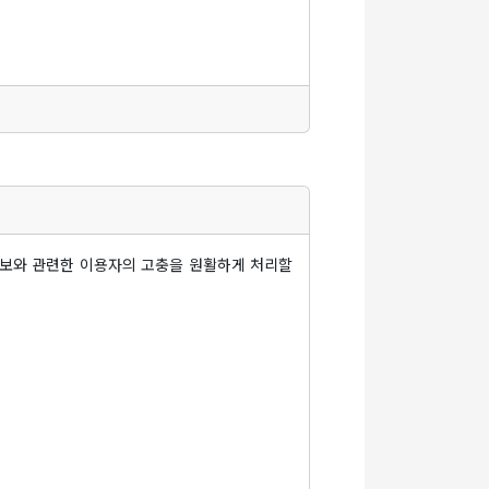
 있는 "학교" 관련 제반 서비스를 의미합니다.
비스"를 이용하는 고객을 말합니다.
을 의미합니다.
 문자 또는 숫자의 조합을 의미합니다.
 정보 형태의 글, 사진, 동영상 및 각종 파일
정보와 관련한 이용자의 고충을 원활하게 처리할
관련법을 위배하지 않는 범위에서 이 약관을 개정
의 적용일자 30일 전부터 적용일자 전일까지 공
동의창 등의 전자적 수단을 통해 따로 명확히 통