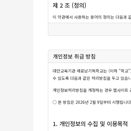
제 2 조 (정의)
이 약관에서 사용하는 용어의 정의는 다음과 
① "서비스"라 함은 구현되는 단말기(PC, T
② "회원"이라 함은 "학교"의 "서비스"에 
③ "아이디(ID)"라 함은 "회원"의 식별과 
④ "비밀번호"라 함은 "회원"이 부여 받은 
개인정보 취급 방침
⑤ "게시물"이라 함은 "회원"이 "서비스"를
과 링크 등을 의미합니다.
대안교육기관 새로남기독학교는 (이하 "학교"
수 있도록 다음과 같은 처리방침을 두고 있습니
제 3 조 (약관의 게시와 개정)
개인정보처리방침을 개정하는 경우 웹사이트 공
① "학교"는 이 약관의 내용을 "회원"이 쉽게
○ 본 방침은 2026년 2월 9일부터 시행됩니다
② "학교"는 "약관의 규제에 관한 법률", 
할 수 있습니다.
③ "학교"가 약관을 개정할 경우에는 적용일자
1. 개인정보의 수집 및 이용목적
지합니다. 다만, 회원에게 불리한 약관의 