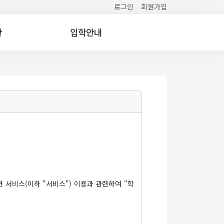
로그인
회원가입
간
입학안내
 서비스(이하 "서비스") 이용과 관련하여 "학