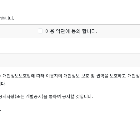
같습니다.
이용 약관에 동의 합니다.
V, 휴대형단말기 등의 각종 유무선 장치를 포함)와 상관없이 "회원"이 이용할 수
접속하여 이 약관에 따라 "학교"와 이용계약을 체결하고 "학교"가 제공하는 "서
"서비스" 이용을 위하여 "회원"이 정하고 "학교"가 승인하는 문자와 숫자의 조합
"아이디와 일치되는 "회원"임을 확인하고 비밀보호를 위해 "회원" 자신이 정한
 이용함에 있어 서비스 상에 게시한 부호ㆍ문자ㆍ음성ㆍ음향ㆍ화상ㆍ동영상 등의
) 개인정보보호법에 따라 이용자의 개인정보 보호 및 권익을 보호하고 개인
다.
지사항(또는 개별공지)을 통하여 공지할 것입니다.
 알 수 있도록 서비스 초기 화면에 게시합니다.
.
"정보통신망 이용촉진 및 정보보호 등에 관한 법률(이하 "정보통신망법")" 등 
 및 개정사유를 명시하여 현행약관과 함께 제1항의 방식에 따라 그 개정약관
개정의 경우에는 공지 외에 일정기간 서비스내 전자우편, 전자쪽지, 로그인시 