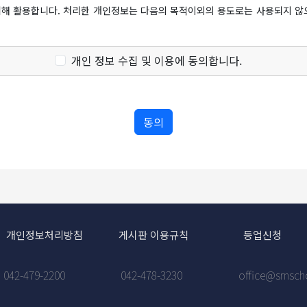
위해 활용합니다. 처리한 개인정보는 다음의 목적이외의 용도로는 사용되지 않
는 통지하면서 회원에게 30일 기간 내에 의사표시를 하지 않으면 의사표시가
 의사표시를 하지 아니한 경우 회원이 개정약관에 동의한 것으로 봅니다.
개인 정보 수집 및 이용에 동의합니다.
경우 "학교"는 개정 약관의 내용을 적용할 수 없으며, 이 경우 회원은 이용계
 따른 본인확인, 회원자격 유지 · 관리, 서비스 부정이용 방지, 불량회원의 부
 "학교"는 이용계약을 해지할 수 있습니다.
 · 통지 등을 목적으로 개인정보를 처리합니다.
수집방법
해석에 관하여는 정부가 제정한 관계법령 및 관례에 따릅니다.
을 위해 아래와 같은 개인정보를 수집하고 있습니다.
일 주소, 이름, 닉네임, 비밀번호 찾기 질문/답변, 만 14세 미만인 경우 법정대
개인정보처리방침
게시판 이용규칙
등업신청
 "가입신청자")가 약관의 내용에 대하여 동의를 한 다음 회원가입신청을 하
 프로필 사진
보들이 자동으로 생성되어 수집될 수 있습니다.
"서비스" 이용을 승낙함을 원칙으로 합니다. 다만, "학교"는 다음 각 호에 해
문일시
042-479-2200
042-478-3230
office@srnsch
 회원자격을 상실한 적이 있는 경우, 단 "학교"의 회원 재가입 승낙을 얻은 경
 통한 회원가입