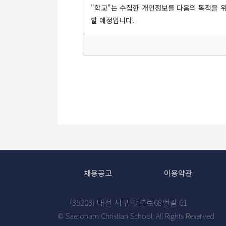
"학교"는 수집한 개인정보를 다음의 목적을 
지하도록 합니다.
④ "학교"가 전항에 따라 개정약관을 공지 또
할 예정입니다.
통지하였음에도 회원이 명시적으로 거부의
가. 홈페이지 회원가입 및 관리
⑤ "회원"이 개정약관의 적용에 동의하지 않는 
회원 가입의사 확인, 회원제 서비스 이용에
용할 수 없는 특별한 사정이 있는 경우에는
시 법정대리인 동의 여부 확인, 각종 고지
나. 콘텐츠 제공, 특정 맞춤 서비스 제공
제 4 조 (약관 외 준칙)
2. 수집하는 개인정보 항목 및 
이 약관에서 정하지 아니한 사항과 이 약관의 
가. 수집항목
"학교"는 회원가입, 서비스 신청 등
제 5 조 (이용계약 체결)
- 필수항목 : 아이디, 비밀번호, 이메
채용공고
이용약관
① 이용계약은 "회원"이 되고자 하는 자(이하
- 선택항목 : 학년, 반, 생일, 연락처,
체결됩니다.
서비스 이용과정에서 아래와 같은 정
② "학교"는 "가입신청자"의 신청에 대하여 
- 접속 로그, 쿠키, 접속 IP 정보, 방
(35203) 대전 서구 만년로68번길 61
에 이용계약을 해지할 수 있습니다.
나. 개인정보 수집방법
© Saeronam Christian School. All Rights Reserved
가입신청자가 이 약관에 의하여 이전에
홈페이지(회원가입), 전화/팩스/이메일을