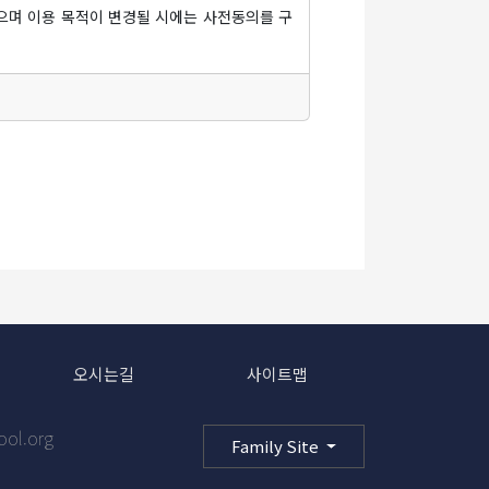
으며 이용 목적이 변경될 시에는 사전동의를 구
 표명된 것으로 본다는 뜻을 명확하게 공지 또는
약을 해지할 수 있습니다. 다만, 기존 약관을 적
정 이용 방지, 만14세 미만 아동 개인정보 수집
리인 정보
오시는길
사이트맵
고 "학교"가 이러한 신청에 대하여 승낙함으로써
당하는 신청에 대하여는 승낙을 하지 않거나 사후
ool.org
Family Site
우에는 예외로 함.