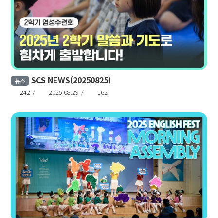
SCS NEWS(20250825)
뉴스
242
2025.08.29
162