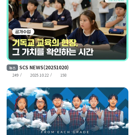
SCS NEWS(20251020)
뉴스
249
2025.10.22
158