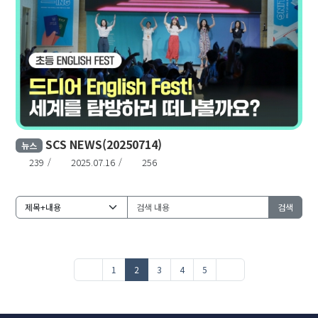
SCS NEWS(20250714)
뉴스
239
2025.07.16
256
검색
1
2
3
4
5