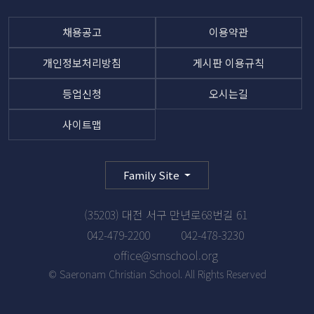
채용공고
이용약관
개인정보처리방침
게시판 이용규칙
등업신청
오시는길
사이트맵
Family Site
(35203) 대전 서구 만년로68번길 61
042-479-2200
042-478-3230
office@srnschool.org
© Saeronam Christian School. All Rights Reserved