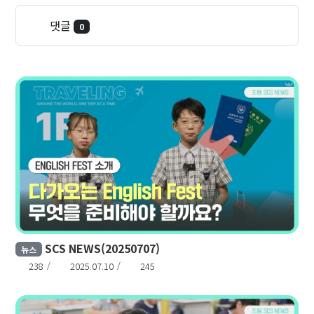
댓글
0
SCS NEWS(20250707)
뉴스
238
2025.07.10
245