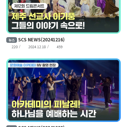
SCS NEWS(20241216)
뉴스
220
2024.12.18
459