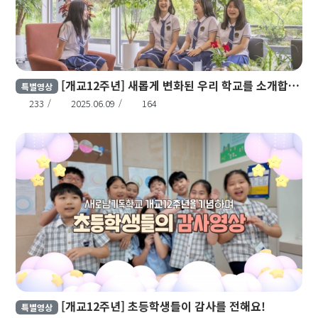
[개교12주년] 새롭게 변화된 우리 학교를 소개합니다!
특별영상
233
2025.06.09
164
[개교12주년] 초등학생들이 감사를 전해요!
특별영상