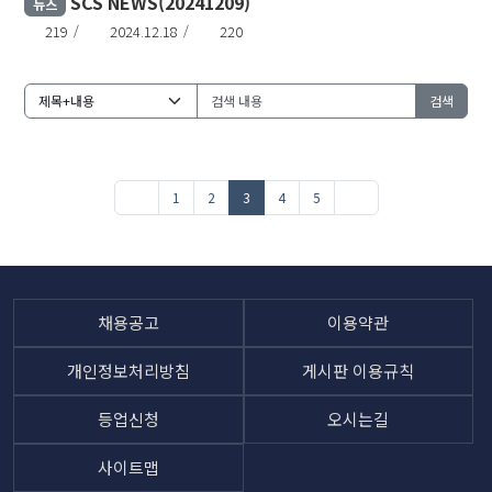
SCS NEWS(20241209)
뉴스
219
2024.12.18
220
검색
1
2
3
4
5
채용공고
이용약관
개인정보처리방침
게시판 이용규칙
등업신청
오시는길
사이트맵