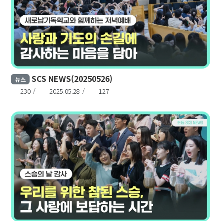
SCS NEWS(20250526)
뉴스
230
2025.05.28
127