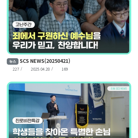
SCS NEWS(20250421)
뉴스
227
2025.04.28
169