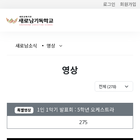
로그인
회원가입
새로남소식
영상
영상
1인 1악기 발표회 : 5학년 오케스트라
특별영상
2024.12.02 16:49
275