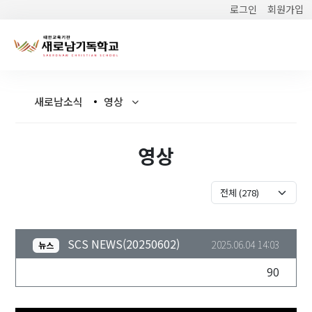
로그인
회원가입
새로남소식
영상
영상
SCS NEWS(20250602)
2025.06.04 14:03
뉴스
90