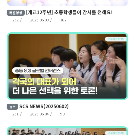
[개교12주년] 초등학생들이 감사를 전해요!
특별영상
232
2025.06.09
187
SCS NEWS(20250602)
뉴스
231
2025.06.04
90