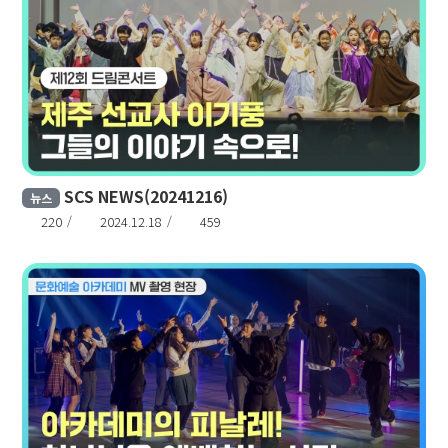
SCS NEWS(20241216)
뉴스
220
2024.12.18
459