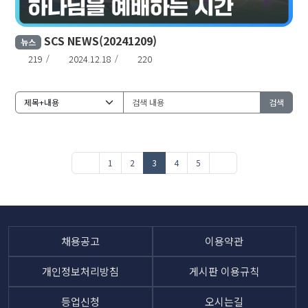
SCS NEWS(20241209)
뉴스
219
2024.12.18
220
검색
1
2
3
4
5
채용공고
이용약관
개인정보처리방침
게시판 이용규칙
등업신청
오시는길