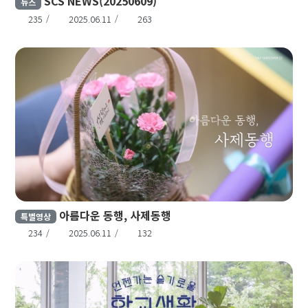
SCS NEWS(20250609)
뉴스
235
2025.06.11
263
아름다운 동행, 사제동행
특별영상
234
2025.06.11
132