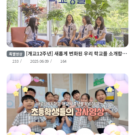
[개교12주년] 새롭게 변화된 우리 학교를 소개합니다!
특별영상
233
2025.06.09
164