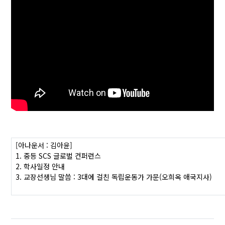
[아나운서 : 김아윤]
1. 중등 SCS 글로벌 컨퍼런스
2. 학사일정 안내
3. 교장선생님 말씀 : 3대에 걸친 독립운동가 가문(오희옥 애국지사)