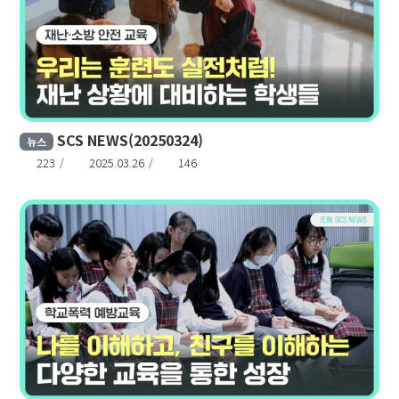
SCS NEWS(20250324)
뉴스
223
2025.03.26
146