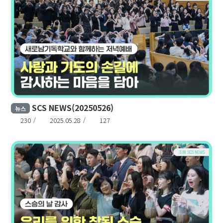
SCS NEWS(20250526)
뉴스
230
2025.05.28
127