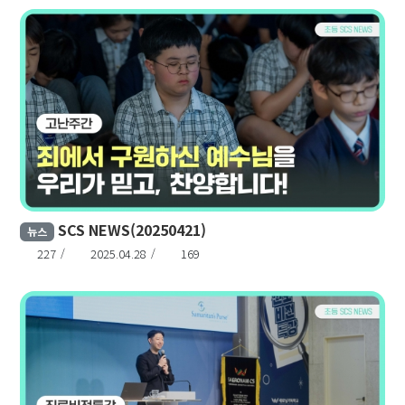
SCS NEWS(20250421)
뉴스
227
2025.04.28
169