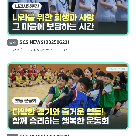
SCS NEWS(20250623)
뉴스
236
2025.06.25
182