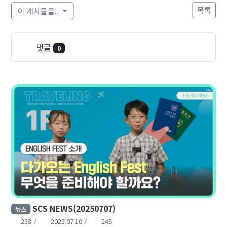
목록
이 게시물을..
댓글
0
SCS NEWS(20250707)
뉴스
238
2025.07.10
245