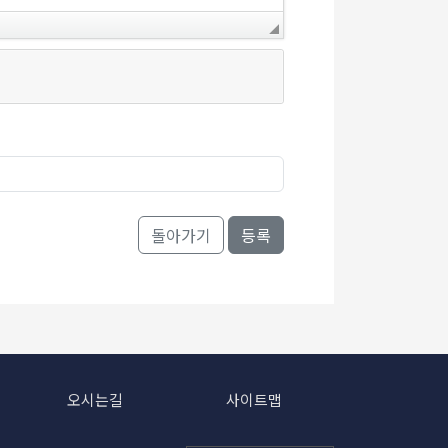
돌아가기
오시는길
사이트맵