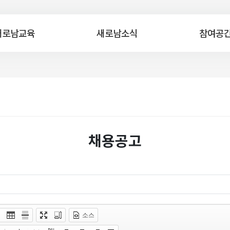
새로남교육
새로남소식
참여공
채용공고
소스