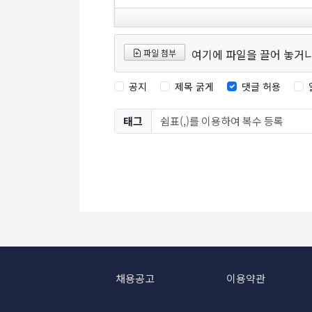
여기에 파일을 끌어 놓거나
파일 첨부
공지
제목 굵게
댓글 허용
태그
채용공고
이용약관