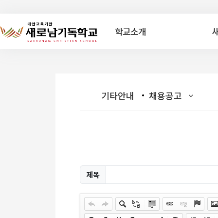
학교소개
기타안내
채용공고
제목