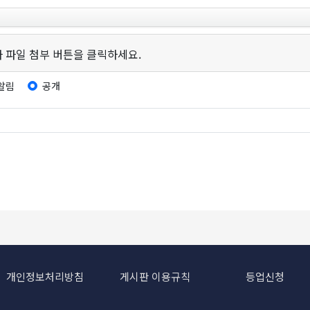
 파일 첨부 버튼을 클릭하세요.
알림
공개
개인정보처리방침
게시판 이용규칙
등업신청