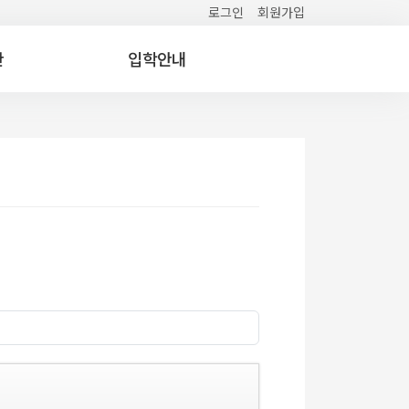
로그인
회원가입
간
입학안내