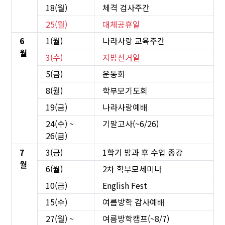
18(월)
체격 검사주간
25(월)
대체공휴일
6
1(월)
나라사랑 교육주간
월
3(수)
지방선거일
5(금)
운동회
8(월)
학부모기도회
19(금)
나라사랑예배
24(수) ~
기말고사(~6/26)
26(금)
7
3(금)
1학기 방과 후 수업 종강
월
6(월)
2차 학부모세미나
10(금)
English Fest
15(수)
여름방학 감사예배
27(월) ~
여름방학캠프(~8/7)