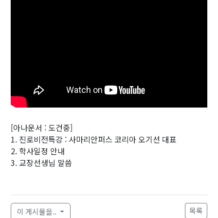
[아나운서 : 도건중]
1. 진로비전특강 : 사마리안퍼스 코리아 오기선 대표
2. 학사일정 안내
3. 교장선생님 말씀
목록
이 게시물을..