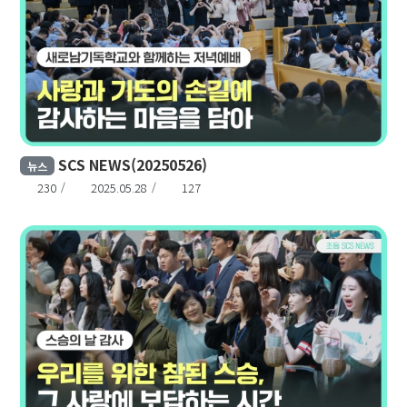
SCS NEWS(20250526)
뉴스
230
2025.05.28
127