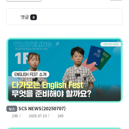
댓글
0
SCS NEWS(20250707)
뉴스
238
2025.07.10
245