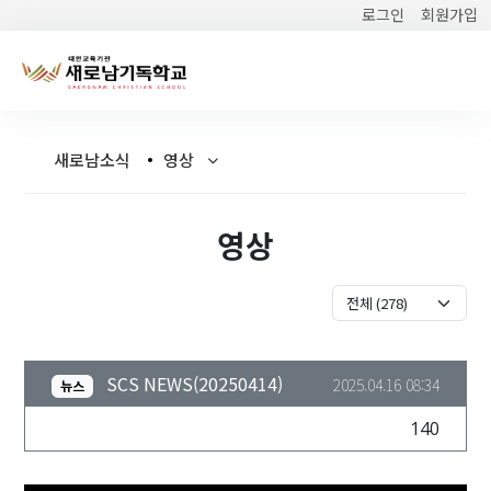
로그인
회원가입
새로남소식
영상
영상
SCS NEWS(20250414)
2025.04.16 08:34
뉴스
140