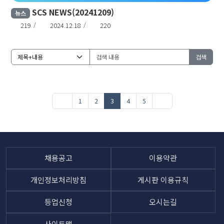
SCS NEWS(20241209)
뉴스
219
2024.12.18
220
검색
1
2
3
4
5
채용공고
이용약관
개인정보처리방침
게시판 이용규칙
등업신청
오시는길
사이트맵