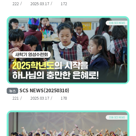
222
2025.03.17
172
SCS NEWS(20250310)
뉴스
221
2025.03.17
178