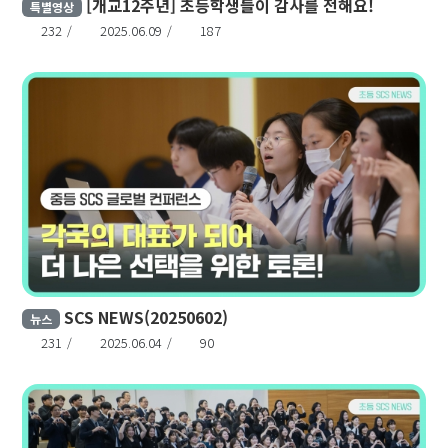
[개교12주년] 초등학생들이 감사를 전해요!
특별영상
232
2025.06.09
187
SCS NEWS(20250602)
뉴스
231
2025.06.04
90