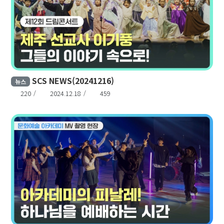
SCS NEWS(20241216)
뉴스
220
2024.12.18
459