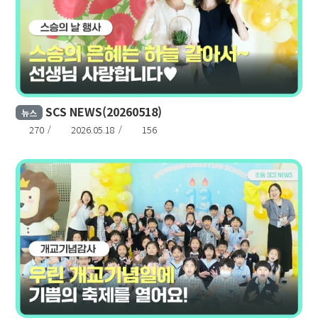
SCS NEWS(20260518)
뉴스
270
2026.05.18
156