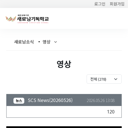
로그인
회원가입
새로남소식
영상
영상
SCS News(20260526)
2026.05.26 13:08
뉴스
120