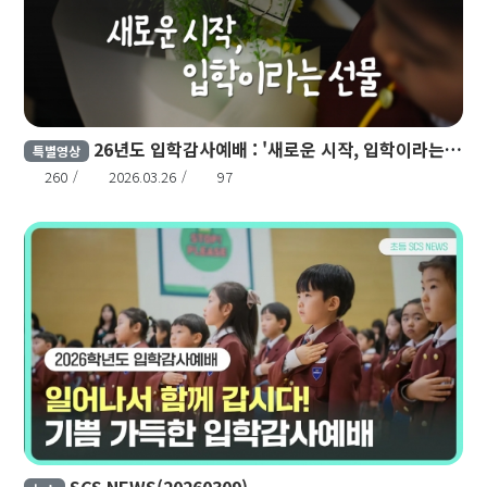
26년도 입학감사예배 : '새로운 시작, 입학이라는 선물'
특별영상
260
2026.03.26
97