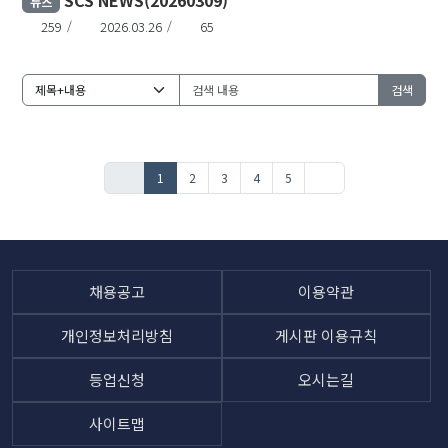
SCS NEWS(20260309)
뉴스
259
2026.03.26
65
검색
1
2
3
4
5
채용공고
이용약관
개인정보처리방침
게시판 이용규칙
등업신청
오시는길
사이트맵