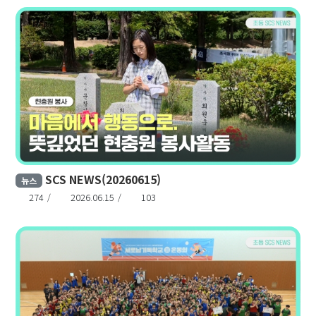
SCS NEWS(20260615)
뉴스
274
2026.06.15
103