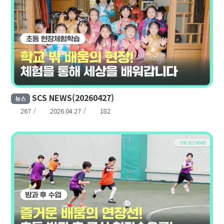
SCS NEWS(20260427)
뉴스
267
2026.04.27
182