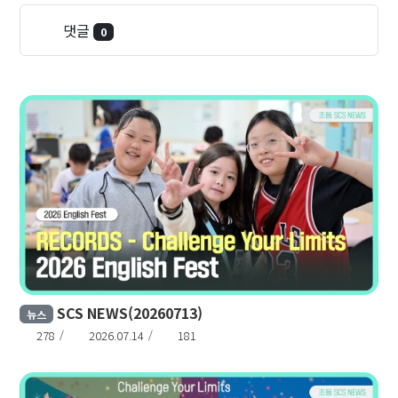
댓글
0
SCS NEWS(20260713)
뉴스
278
2026.07.14
181