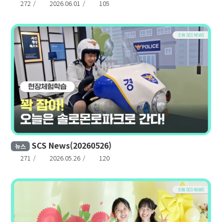
272
2026.06.01
105
SCS News(20260526)
뉴스
271
2026.05.26
120