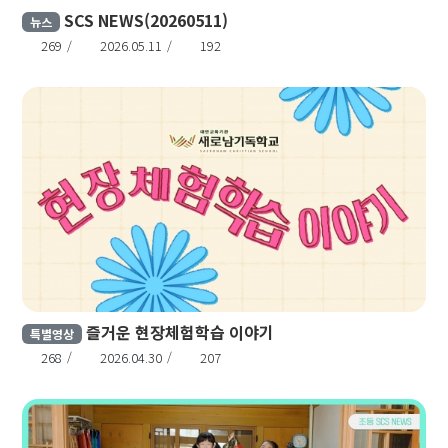
SCS NEWS(20260511)
뉴스
269
2026.05.11
192
즐거운 현장체험학습 이야기
특별영상
268
2026.04.30
207