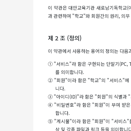
이 약관은 대안교육기관 새로남기독학교(이하
과 관련하여 "학교"와 회원간의 권리, 의무
제 2 조 (정의)
이 약관에서 사용하는 용어의 정의는 다음과
① "서비스"라 함은 구현되는 단말기(PC,
를 의미합니다.
② "회원"이라 함은 "학교"의 "서비스"
니다.
③ "아이디(ID)"라 함은 "회원"의 식별
④ "비밀번호"라 함은 "회원"이 부여 받
합니다.
⑤ "게시물"이라 함은 "회원"이 "서비스
상 및 각종 파일과 링크 등을 의미합니다