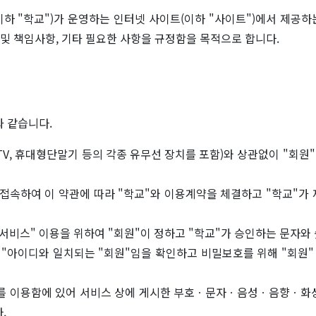
 "학교")가 운영하는 인터넷 사이트(이하 "사이트")에서 제공하는
 및 책임사항, 기타 필요한 사항을 규정함을 목적으로 합니다.
 같습니다.
 TV, 휴대형단말기 등의 각종 유무선 장치를 포함)와 상관없이 "회원"
에 접속하여 이 약관에 따라 "학교"와 이용계약을 체결하고 "학교"가
과 "서비스" 이용을 위하여 "회원"이 정하고 "학교"가 승인하는 문자
은 "아이디와 일치되는 "회원"임을 확인하고 비밀보호를 위해 "회원"
"를 이용함에 있어 서비스 상에 게시한 부호ㆍ문자ㆍ음성ㆍ음향ㆍ화상
.