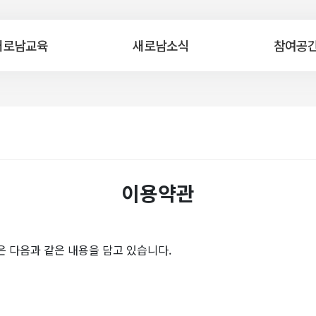
새로남교육
새로남소식
참여공
이용약관
다음과 같은 내용을 담고 있습니다.