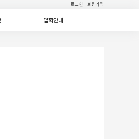
로그인
회원가입
간
입학안내